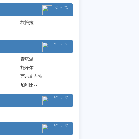
℃ ～ ℃
坎帕拉
℃ ～ ℃
泰塔温
托泽尔
西吉布吉特
加利比亚
℃ ～ ℃
℃ ～ ℃