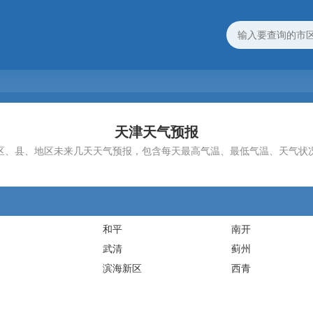
天津天气预报
区、县、地区未来几天天气预报，包含每天最高气温、最低气温、天气状
和平
南开
武清
蓟州
滨海新区
西青