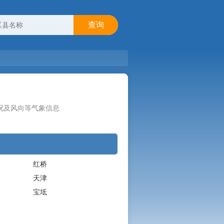
查询
况及风向等气象信息
红桥
天津
宝坻