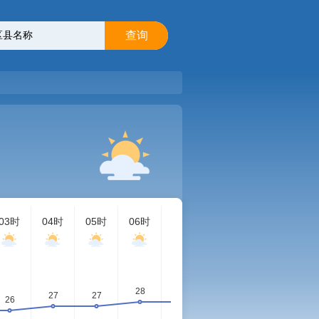
查询
03时
04时
05时
06时
07时
08时
09时
10