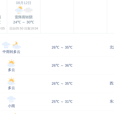
08月12日
雨
雷阵雨转阴
℃
24℃
～
30℃
:05
日出05:50
日落19:04
北
26℃ ～ 35℃
中雨转多云
26℃ ～ 36℃
多云
西
26℃ ～ 35℃
多云
东
25℃ ～ 31℃
小雨