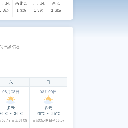
西北风
西北风
西北风
西风
南风
北风
东风
东南
1-3级
1-3级
1-3级
1-3级
1-3级
1-3级
1-3级
1-
等气象信息
六
日
08月08日
08月09日
多云
多云
26℃
～
36℃
26℃
～
35℃
05:48
日落19:08
日出05:49
日落19:07