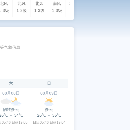
北风
北风
北风
南风
西南风
北风
西风
西南
1-3级
1-3级
1-3级
1-3级
1-3级
1-3级
1-3级
1-
等气象信息
六
日
08月08日
08月09日
阴转多云
多云
26℃
～
34℃
26℃
～
35℃
05:46
日落19:05
日出05:46
日落19:04