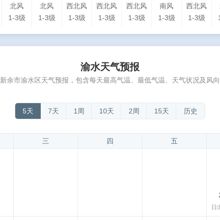
北风
北风
西北风
西北风
西北风
南风
西北风
1-3级
1-3级
1-3级
1-3级
1-3级
1-3级
1-3级
渝水天气预报
新余市渝水区天气预报，包含每天最高气温、最低气温、天气状况及风向
5天
7天
1周
10天
2周
15天
历史
三
四
五
日出