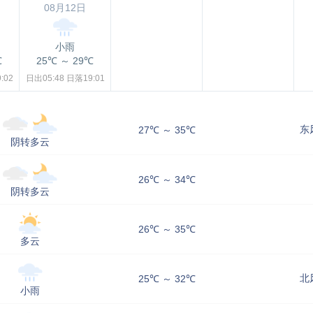
08月12日
小雨
℃
25℃
～
29℃
:02
日出05:48
日落19:01
东
27℃ ～ 35℃
阴转多云
26℃ ～ 34℃
阴转多云
26℃ ～ 35℃
多云
北
25℃ ～ 32℃
小雨