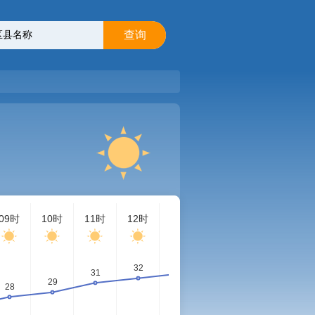
查询
09时
10时
11时
12时
13时
14时
15时
16