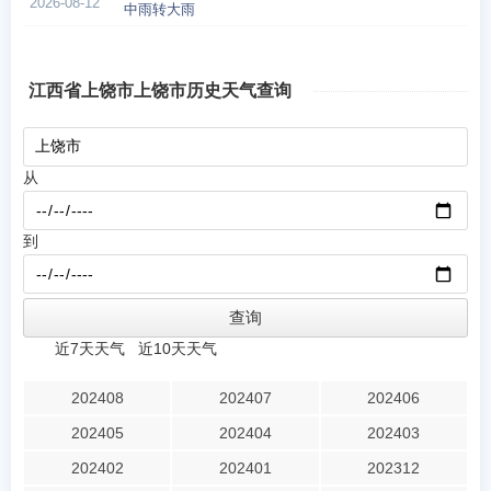
2026-08-12
中雨转大雨
江西省上饶市上饶市历史天气查询
从
到
近7天天气
近10天天气
202408
202407
202406
202405
202404
202403
202402
202401
202312