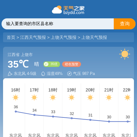
查询
首页
>
江西天气预报
>
上饶天气预报
>
上饶天气预报
江西省
上饶市
35℃
晴
东北风 4-5级
湿度49%
气压 987 Pa
35优
橙色预警
16时
17时
18时
19时
20时
21时
22时
东北风
东北风
东北风
东北风
东北风
东北风
东北风