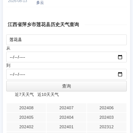
2026-08-13
多云
江西省萍乡市莲花县历史天气查询
从
到
近7天天气
近10天天气
202408
202407
202406
202405
202404
202403
202402
202401
202312