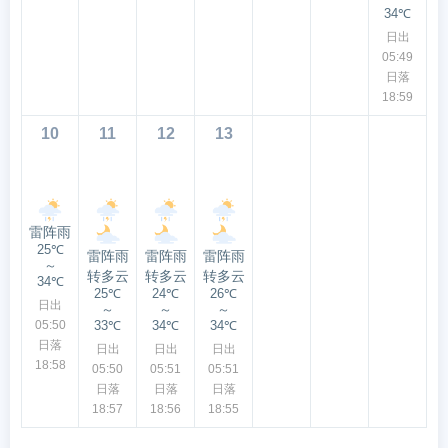
34℃
日出
05:49
日落
18:59
10
11
12
13
雷阵雨
25℃
雷阵雨
雷阵雨
雷阵雨
～
转多云
转多云
转多云
34℃
25℃
24℃
26℃
日出
～
～
～
05:50
33℃
34℃
34℃
日落
日出
日出
日出
18:58
05:50
05:51
05:51
日落
日落
日落
18:57
18:56
18:55