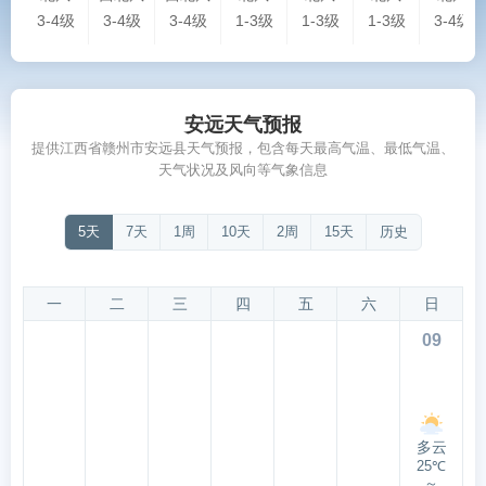
3-4级
3-4级
3-4级
1-3级
1-3级
1-3级
3-4级
安远天气预报
提供江西省赣州市安远县天气预报，包含每天最高气温、最低气温、
天气状况及风向等气象信息
5天
7天
1周
10天
2周
15天
历史
一
二
三
四
五
六
日
09
多云
25℃
～