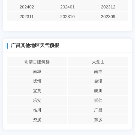
202402
202401
202312
202311
202310
202309
广昌其他地区天气预报
明清古建筑群
大觉山
南城
南丰
抚州
金溪
宜黄
黎川
乐安
崇仁
临川
广昌
资溪
东乡