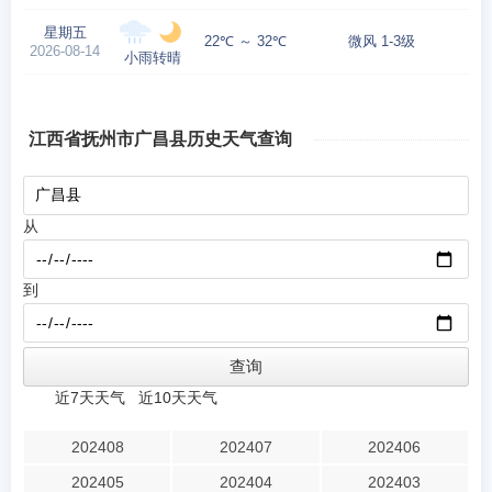
星期五
22℃ ～ 32℃
微风 1-3级
2026-08-14
小雨转晴
江西省抚州市广昌县历史天气查询
从
到
近7天天气
近10天天气
202408
202407
202406
202405
202404
202403