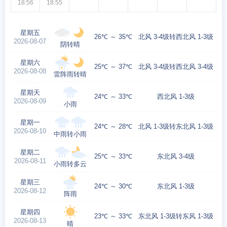
18:56
18:55
星期五
26℃ ～ 35℃
北风 3-4级转西北风 1-3级
2026-08-07
阴转晴
星期六
25℃ ～ 37℃
北风 3-4级转西北风 3-4级
2026-08-08
雷阵雨转晴
星期天
24℃ ～ 33℃
西北风 1-3级
2026-08-09
小雨
星期一
24℃ ～ 28℃
北风 1-3级转东北风 1-3级
2026-08-10
中雨转小雨
星期二
25℃ ～ 33℃
东北风 3-4级
2026-08-11
小雨转多云
星期三
24℃ ～ 30℃
东北风 1-3级
2026-08-12
阵雨
星期四
23℃ ～ 33℃
东北风 1-3级转东风 1-3级
2026-08-13
晴