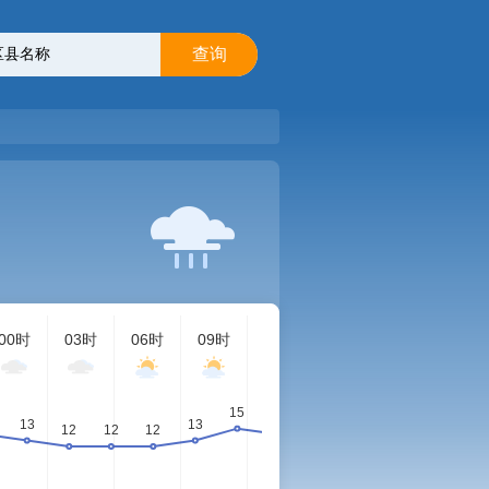
查询
00时
03时
06时
09时
12时
15时
18时
21