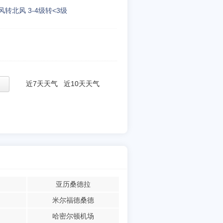
风转北风 3-4级转<3级
近7天天气
近10天天气
亚历桑德拉
米尔福德桑德
哈密尔顿机场