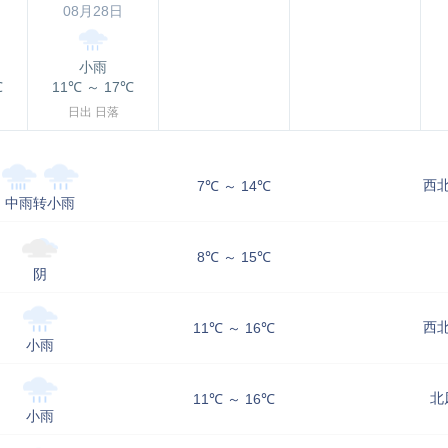
08月28日
小雨
℃
11℃
～
17℃
日出
日落
西北
7℃ ～ 14℃
中雨转小雨
8℃ ～ 15℃
阴
西北
11℃ ～ 16℃
小雨
北
11℃ ～ 16℃
小雨