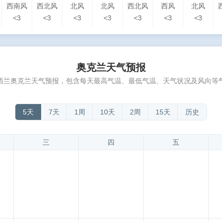
西南风
西北风
北风
北风
西北风
西风
北风
<3
<3
<3
<3
<3
<3
<3
奥克兰天气预报
西兰奥克兰天气预报，包含每天最高气温、最低气温、天气状况及风向等
5天
7天
1周
10天
2周
15天
历史
三
四
五