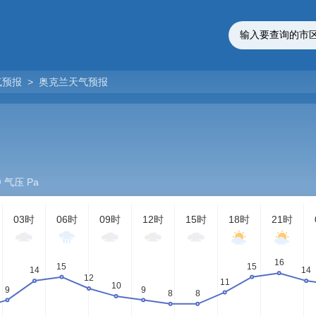
气预报
>
奥克兰天气预报
气压 Pa
03时
06时
09时
12时
15时
18时
21时