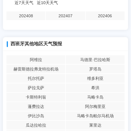
近7天天气
近10天天气
202408
202407
202406
西班牙其他地区天气预报
阿维拉
马德里·巴拉哈斯
赫雷斯德拉弗龙特拉机场
罗塔岛
托尔托萨
维多利亚
萨拉戈萨
希洪
卡斯特利翁
马略卡岛
蓬费拉达
阿尔梅里亚
伊比沙岛
马略卡岛帕尔马机场
瓜达拉哈拉
莱里达