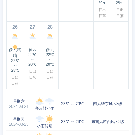
29℃
28℃
日出
日出
日落
日落
26
27
28
多云转
多云
多云
22℃
22℃
晴
～
～
22℃
28℃
28℃
～
28℃
日出
日出
日出
日落
日落
日落
星期六
23℃ ～ 29℃
南风转东风 <3级
2024-08-24
多云转小雨
星期天
22℃ ～ 28℃
东南风转西风 <3级
2024-08-25
小雨转晴