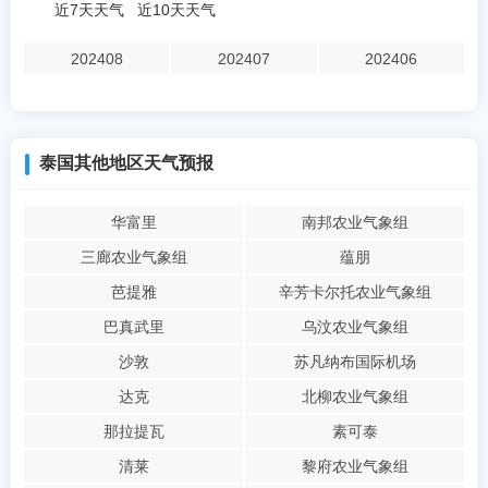
近7天天气
近10天天气
202408
202407
202406
泰国其他地区天气预报
华富里
南邦农业气象组
三廊农业气象组
蕴朋
芭提雅
辛芳卡尔托农业气象组
巴真武里
乌汶农业气象组
沙敦
苏凡纳布国际机场
达克
北柳农业气象组
那拉提瓦
素可泰
清莱
黎府农业气象组