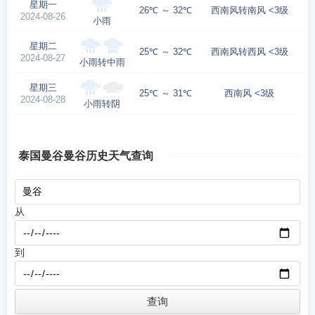
星期一
26℃ ～ 32℃
西南风转南风 <3级
2024-08-26
小雨
星期二
25℃ ～ 32℃
西南风转西风 <3级
2024-08-27
小雨转中雨
星期三
25℃ ～ 31℃
西南风 <3级
2024-08-28
小雨转阴
泰国曼谷曼谷历史天气查询
从
到